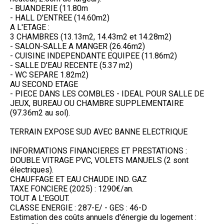
- BUANDERIE (11.80m
- HALL D'ENTREE (14.60m2)
A L'ETAGE :
3 CHAMBRES (13.13m2, 14.43m2 et 14.28m2)
- SALON-SALLE A MANGER (26.46m2)
- CUISINE INDEPENDANTE EQUIPEE (11.86m2)
- SALLE D'EAU RECENTE (5.37 m2)
- WC SEPARE 1.82m2)
AU SECOND ETAGE
- PIECE DANS LES COMBLES - IDEAL POUR SALLE DE
JEUX, BUREAU OU CHAMBRE SUPPLEMENTAIRE
(97.36m2 au sol).
TERRAIN EXPOSE SUD AVEC BANNE ELECTRIQUE
INFORMATIONS FINANCIERES ET PRESTATIONS :
DOUBLE VITRAGE PVC, VOLETS MANUELS (2 sont
électriques).
CHAUFFAGE ET EAU CHAUDE IND. GAZ
TAXE FONCIERE (2025) : 1290€/an.
TOUT A L'EGOUT.
CLASSE ENERGIE : 287-E/ - GES : 46-D
Estimation des coûts annuels d'énergie du logement :