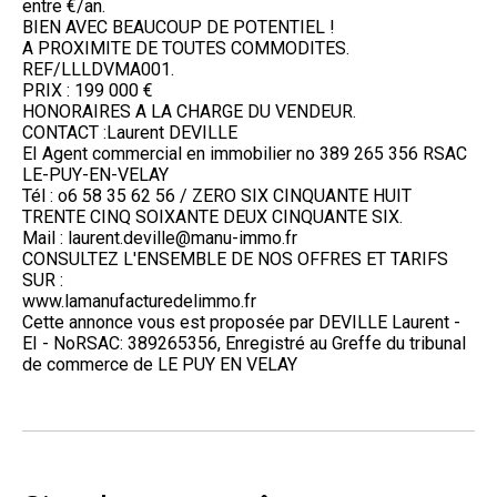
entre €/an.
BIEN AVEC BEAUCOUP DE POTENTIEL !
A PROXIMITE DE TOUTES COMMODITES.
REF/LLLDVMA001.
PRIX : 199 000 €
HONORAIRES A LA CHARGE DU VENDEUR.
CONTACT :Laurent DEVILLE
EI Agent commercial en immobilier no 389 265 356 RSAC
LE-PUY-EN-VELAY
Tél : o6 58 35 62 56 / ZERO SIX CINQUANTE HUIT
TRENTE CINQ SOIXANTE DEUX CINQUANTE SIX.
Mail : laurent.deville@manu-immo.fr
CONSULTEZ L'ENSEMBLE DE NOS OFFRES ET TARIFS
SUR :
www.lamanufacturedelimmo.fr
Cette annonce vous est proposée par DEVILLE Laurent -
EI - NoRSAC: 389265356, Enregistré au Greffe du tribunal
de commerce de LE PUY EN VELAY