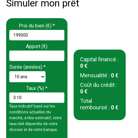
Simuler mon prêt
Prix du bien (€)
*
Apport (€)
Capital financé :
0 €
Durée (années)
*
Mensualité :
0 €
Coût du crédit :
Taux (%)
*
0 €
Total
Taux indicatif basé sur les
remboursé :
0 €
conditions actuelles du
marché, à titre estimatif, votre
taux réel dépendra de votre
dossier et de votre banque.