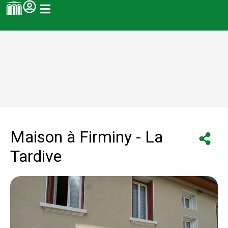
Panneau de gestion des cookies
Accueil
Bien
Maison à Firminy – La Tardive
Maison à Firminy - La
Tardive